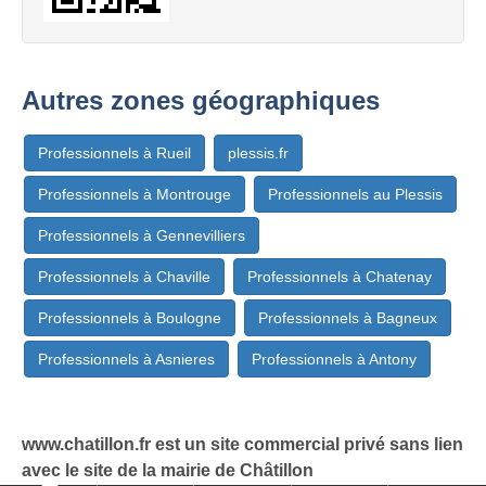
Autres zones géographiques
Professionnels à Rueil
plessis.fr
Professionnels à Montrouge
Professionnels au Plessis
Professionnels à Gennevilliers
Professionnels à Chaville
Professionnels à Chatenay
Professionnels à Boulogne
Professionnels à Bagneux
Professionnels à Asnieres
Professionnels à Antony
www.chatillon.fr est un site commercial privé sans lien
avec le site de la mairie de Châtillon