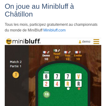
On joue au Minibluff à
Châtillon
Tous les mois, participez gratuitement au championnats
du monde de MiniBluff
Minibluff.com