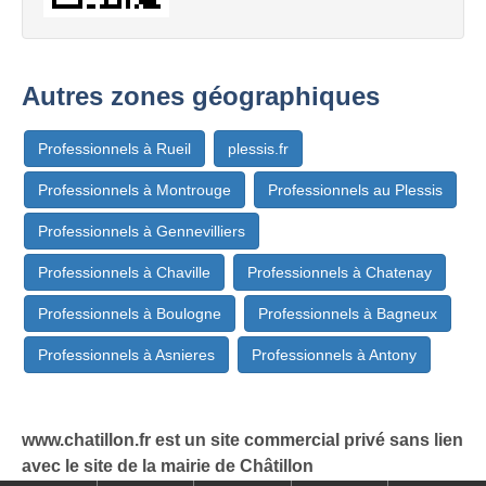
Autres zones géographiques
Professionnels à Rueil
plessis.fr
Professionnels à Montrouge
Professionnels au Plessis
Professionnels à Gennevilliers
Professionnels à Chaville
Professionnels à Chatenay
Professionnels à Boulogne
Professionnels à Bagneux
Professionnels à Asnieres
Professionnels à Antony
www.chatillon.fr est un site commercial privé sans lien
avec le site de la mairie de Châtillon