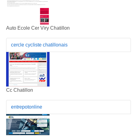
Auto Ecole Cer Viry Chatillon
cercle cycliste chatillonais
Cc Chatillon
entrepotonline