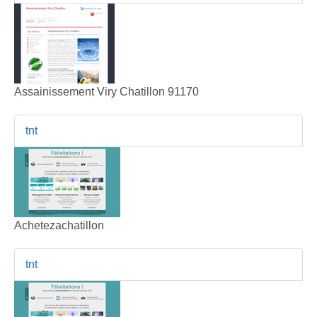
Assainissement Viry Chatillon 91170
tnt
Achetezachatillon
tnt