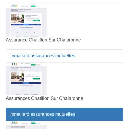
Assurance Chatillon Sur Chalaronne
mma iard assurances mutuelles
Assurances Chatillon Sur Chalaronne
mma iard assurances mutuelles