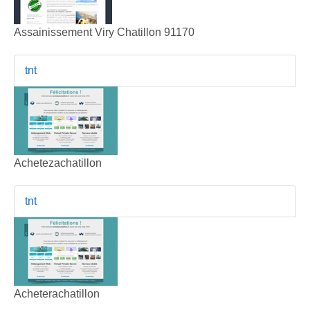
Assainissement Viry Chatillon 91170
tnt
Achetezachatillon
tnt
Acheterachatillon