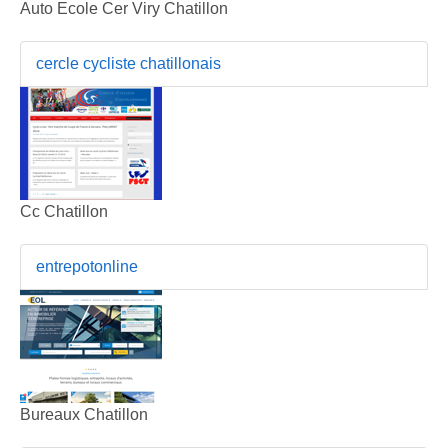
Auto Ecole Cer Viry Chatillon
cercle cycliste chatillonais
Cc Chatillon
entrepotonline
Bureaux Chatillon