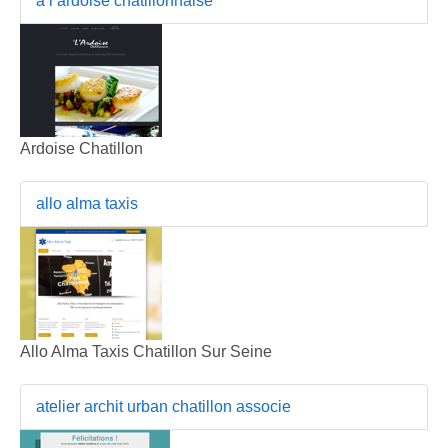
a l ardoise chatillonnaise
Ardoise Chatillon
allo alma taxis
Allo Alma Taxis Chatillon Sur Seine
atelier archit urban chatillon associe