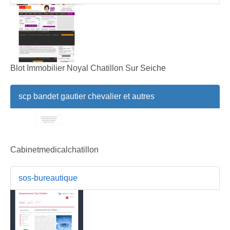
Blot Immobilier Noyal Chatillon Sur Seiche
scp bandet gautier chevalier et autres
Cabinetmedicalchatillon
sos-bureautique